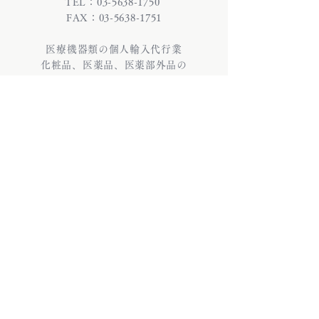
TEL：03-5638-1750
FAX：03-5638-1751
医療機器類の個人輸入代行業
化粧品、医薬品、医薬部外品の
個人輸入代行業
株式会社INFIX (インフィックス)
〒130-0026 東京都墨田区両国3-22-6 雷電
ビル9・10階
TEL：03-5638-1750 / FAX：03-5638-
1751
医療機器類の個人輸入代行業
化粧品、医薬品、医薬部外品の個人輸入代
行業