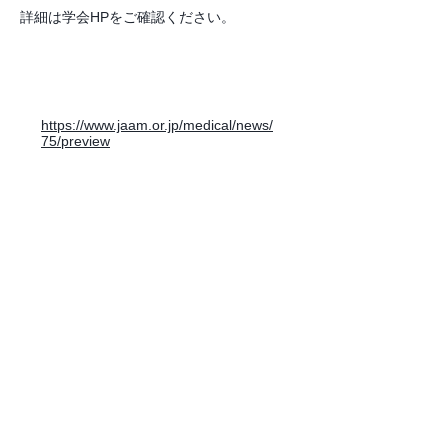
詳細は学会HPをご確認ください。
https://www.jaam.or.jp/medical/news/
75/preview