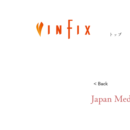
トップ
< Back
Japan Med