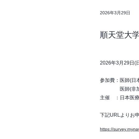
2026年3月29日
順天堂大学
2026年3月29日(日) 
参加費：医師(日本
医師(非加盟の先生
主催 ：日本医
下記URLよりお
https://survey.my