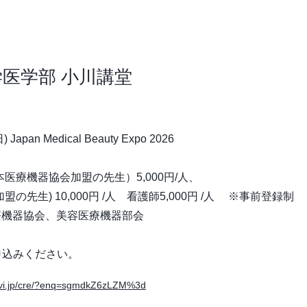
医学部 小川講堂
Japan Medical Beauty Expo 2026
医療機器協会加盟の先生）5,000円/人、
) 10,000円 /人 看護師5,000円 /人 ※事前登録制
療機器協会、美容医療機器部会
申込みください。
navi.jp/cre/?enq=sgmdkZ6zLZM%3d